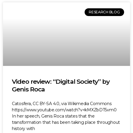
RESEARCH BLOG
Video review: “Digital Society” by
Genis Roca
Catosfera, CC BY-SA 4.0, via Wikimedia Commons
https://www.youtube.com/watch?v=kMXZbDT5vm0
In her speech, Genis Roca states that the
transformation that has been taking place throughout
history with