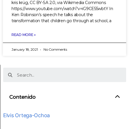
kris krüg, CC BY-SA 2.0, via Wikimedia Commons
https://www.youtube.com/watch?v=iG9CE55wbtY In
Ken Robinson’s speech he talks about the
transformation that children go through at school, a
READ MORE »
January 18, 2021
No Comments
Contenido
Elvis Ortega-Ochoa