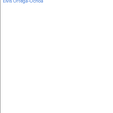
Elvis Ortega-Ochoa